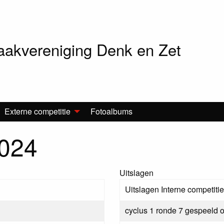
akvereniging Denk en Zet
Externe competitie
Fotoalbums
2024
Uitslagen
Uitslagen Interne competit
cyclus 1 ronde 7 gespeeld 