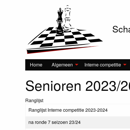
Scha
Hoofdnavigatie
Home
Algemeen
Interne competitie
Senioren 2023/
Ranglijst
Ranglijst Interne competitie 2023-2024
na ronde 7 seizoen 23/24