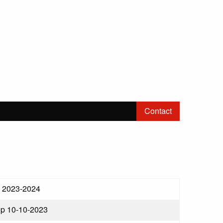
Contact
ie 2023-2024
op 10-10-2023