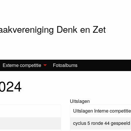
akvereniging Denk en Zet
Externe competitie
Fotoalbums
2024
Uitslagen
Uitslagen Interne competit
cyclus 5 ronde 44 gespeeld