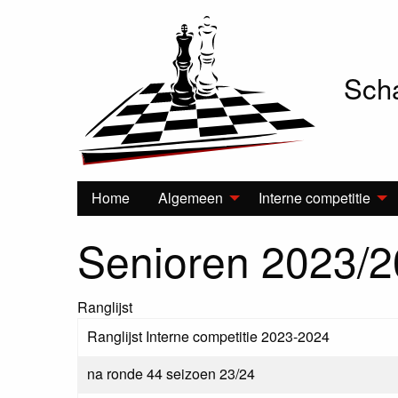
Scha
Hoofdnavigatie
Home
Algemeen
Interne competitie
Senioren 2023/
Ranglijst
Ranglijst Interne competitie 2023-2024
na ronde 44 seizoen 23/24