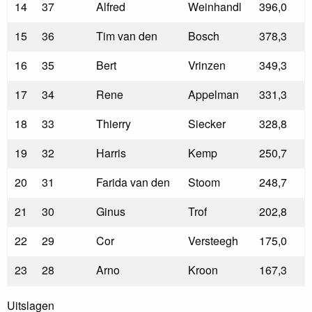
14
37
Alfred
Weinhandl
396,0
15
36
Tim van den
Bosch
378,3
16
35
Bert
Vrinzen
349,3
17
34
Rene
Appelman
331,3
18
33
Thierry
Siecker
328,8
19
32
Harris
Kemp
250,7
20
31
Farida van den
Stoom
248,7
21
30
Ginus
Trof
202,8
22
29
Cor
Versteegh
175,0
23
28
Arno
Kroon
167,3
Uitslagen