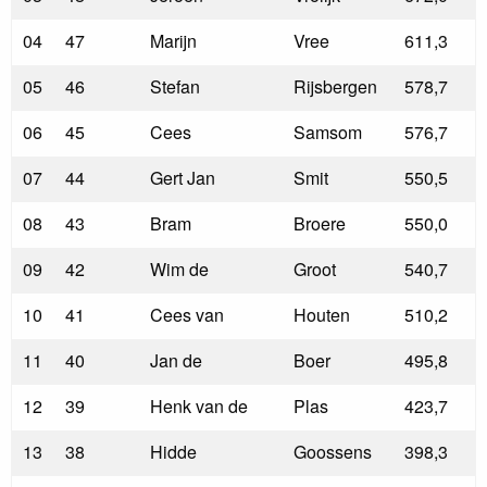
04
47
Marijn
Vree
611,3
05
46
Stefan
Rijsbergen
578,7
06
45
Cees
Samsom
576,7
07
44
Gert Jan
Smit
550,5
08
43
Bram
Broere
550,0
09
42
Wim de
Groot
540,7
10
41
Cees van
Houten
510,2
11
40
Jan de
Boer
495,8
12
39
Henk van de
Plas
423,7
13
38
Hidde
Goossens
398,3