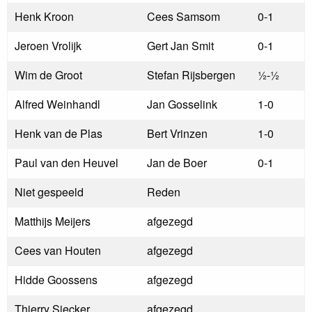
Henk Kroon
Cees Samsom
0-1
Jeroen Vrolijk
Gert Jan Smit
0-1
Wim de Groot
Stefan Rijsbergen
½-½
Alfred Weinhandl
Jan Gosselink
1-0
Henk van de Plas
Bert Vrinzen
1-0
Paul van den Heuvel
Jan de Boer
0-1
Niet gespeeld
Reden
Matthijs Meijers
afgezegd
Cees van Houten
afgezegd
Hidde Goossens
afgezegd
Thierry Siecker
afgezegd