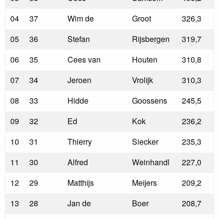
04
37
Wim de
Groot
326,3
05
36
Stefan
Rijsbergen
319,7
06
35
Cees van
Houten
310,8
07
34
Jeroen
Vrolijk
310,3
08
33
Hidde
Goossens
245,5
09
32
Ed
Kok
236,2
10
31
Thierry
Siecker
235,3
11
30
Alfred
Weinhandl
227,0
12
29
Matthijs
Meijers
209,2
13
28
Jan de
Boer
208,7