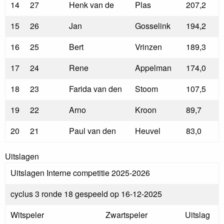
14
27
Henk van de
Plas
207,2
15
26
Jan
Gosselink
194,2
16
25
Bert
Vrinzen
189,3
17
24
Rene
Appelman
174,0
18
23
Farida van den
Stoom
107,5
19
22
Arno
Kroon
89,7
20
21
Paul van den
Heuvel
83,0
Uitslagen
Uitslagen Interne competitie 2025-2026
cyclus 3 ronde 18 gespeeld op 16-12-2025
Witspeler
Zwartspeler
Uitslag