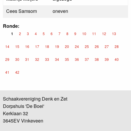
Cees Samsom
oneven
Ronde:
1
2
3
4
5
6
7
8
9
10
11
12
13
14
15
16
17
18
19
20
24
25
26
27
28
29
30
31
32
33
34
35
36
37
38
39
40
41
42
Schaakvereniging Denk en Zet
Dorpshuis 'De Boei'
Kerklaan 32
3645EV Vinkeveen