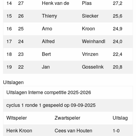
14
27
Henk van de
Plas
27,2
15
26
Thierry
Siecker
25,6
16
25
Arno
Kroon
24,9
17
24
Alfred
Weinhandl
24,0
18
23
Bert
Vrinzen
22,4
19
22
Jan
Gosselink
20,8
Uitslagen
Uitslagen Interne competitie 2025-2026
cyclus 1 ronde 1 gespeeld op 09-09-2025
Witspeler
Zwartspeler
Uitslag
Henk Kroon
Cees van Houten
1-0