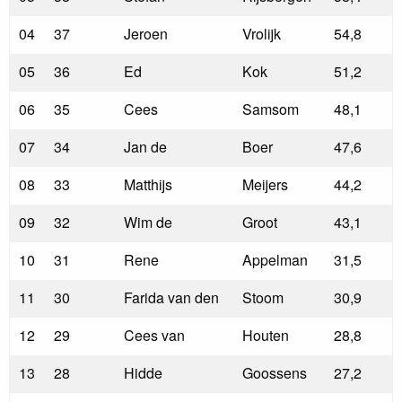
04
37
Jeroen
Vrolijk
54,8
05
36
Ed
Kok
51,2
06
35
Cees
Samsom
48,1
07
34
Jan de
Boer
47,6
08
33
Matthijs
Meijers
44,2
09
32
Wim de
Groot
43,1
10
31
Rene
Appelman
31,5
11
30
Farida van den
Stoom
30,9
12
29
Cees van
Houten
28,8
13
28
Hidde
Goossens
27,2