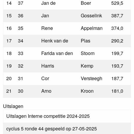
14
37
Jan de
Boer
529,5
15
36
Jan
Gosselink
387,7
16
35
Rene
Appelman
374,0
17
34
Henk van de
Plas
290,2
18
33
Farida van den
Stoom
199,7
19
32
Harris
Kemp
193,7
20
31
Cor
Versteegh
187,7
21
30
Arno
Kroon
181,0
Uitslagen
Uitslagen Interne competitie 2024-2025
cyclus 5 ronde 44 gespeeld op 27-05-2025