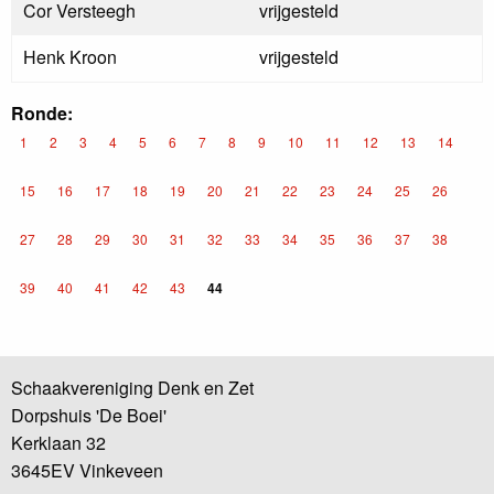
Cor Versteegh
vrijgesteld
Henk Kroon
vrijgesteld
Ronde:
1
2
3
4
5
6
7
8
9
10
11
12
13
14
15
16
17
18
19
20
21
22
23
24
25
26
27
28
29
30
31
32
33
34
35
36
37
38
39
40
41
42
43
44
Schaakvereniging Denk en Zet
Dorpshuis 'De Boei'
Kerklaan 32
3645EV Vinkeveen