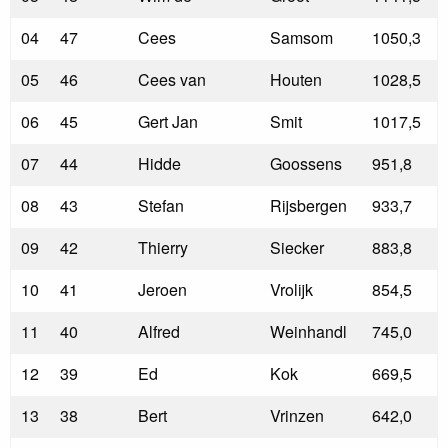
04
47
Cees
Samsom
1050,3
05
46
Cees van
Houten
1028,5
06
45
Gert Jan
Smit
1017,5
07
44
Hidde
Goossens
951,8
08
43
Stefan
Rijsbergen
933,7
09
42
Thierry
Siecker
883,8
10
41
Jeroen
Vrolijk
854,5
11
40
Alfred
Weinhandl
745,0
12
39
Ed
Kok
669,5
13
38
Bert
Vrinzen
642,0