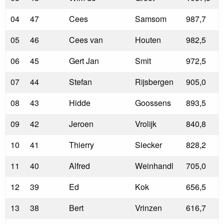
04
47
Cees
Samsom
987,7
05
46
Cees van
Houten
982,5
06
45
Gert Jan
Smit
972,5
07
44
Stefan
Rijsbergen
905,0
08
43
Hidde
Goossens
893,5
09
42
Jeroen
Vrolijk
840,8
10
41
Thierry
Siecker
828,2
11
40
Alfred
Weinhandl
705,0
12
39
Ed
Kok
656,5
13
38
Bert
Vrinzen
616,7