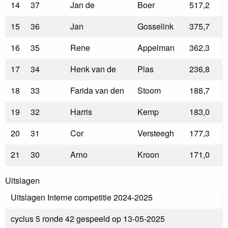
14
37
Jan de
Boer
517,2
15
36
Jan
Gosselink
375,7
16
35
Rene
Appelman
362,3
17
34
Henk van de
Plas
236,8
18
33
Farida van den
Stoom
188,7
19
32
Harris
Kemp
183,0
20
31
Cor
Versteegh
177,3
21
30
Arno
Kroon
171,0
Uitslagen
Uitslagen Interne competitie 2024-2025
cyclus 5 ronde 42 gespeeld op 13-05-2025