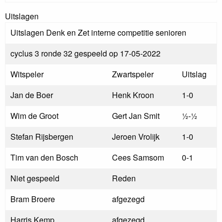
Uitslagen
Uitslagen Denk en Zet interne competitie senioren
cyclus 3 ronde 32 gespeeld op 17-05-2022
Witspeler
Zwartspeler
Uitslag
Jan de Boer
Henk Kroon
1-0
Wim de Groot
Gert Jan Smit
½-½
Stefan Rijsbergen
Jeroen Vrolijk
1-0
Tim van den Bosch
Cees Samsom
0-1
Niet gespeeld
Reden
Bram Broere
afgezegd
Harris Kemp
afgezegd