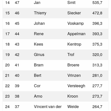
14
47
Jan
Smit
535,7
15
46
Thierry
Siecker
472,8
16
45
Johan
Voskamp
396,3
17
44
Rene
Appelman
393,3
18
43
Kees
Kentrop
375,3
19
42
Ginus
Trof
320,0
20
41
Bram
Broere
313,3
21
40
Bert
Vrinzen
281,0
22
39
Cor
Versteegh
277,7
23
38
Arno
Kroon
273,7
24
37
Vincent van der
Weide
264,7