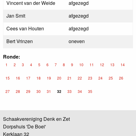
Vincent van der Weide
afgezegd
Jan Smit
afgezegd
Cees van Houten
afgezegd
Bert Vrinzen
oneven
Ronde:
1
2
3
4
5
6
7
8
9
10
11
12
13
14
15
16
17
18
19
20
21
22
23
24
25
26
27
28
29
30
31
32
33
34
35
Schaakvereniging Denk en Zet
Dorpshuis 'De Boei'
Kerklaan 32