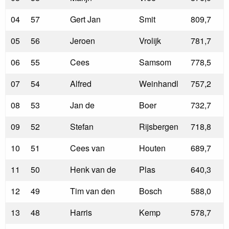
04
57
Gert Jan
Smit
809,7
05
56
Jeroen
Vrolijk
781,7
06
55
Cees
Samsom
778,5
07
54
Alfred
Weinhandl
757,2
08
53
Jan de
Boer
732,7
09
52
Stefan
Rijsbergen
718,8
10
51
Cees van
Houten
689,7
11
50
Henk van de
Plas
640,3
12
49
Tim van den
Bosch
588,0
13
48
Harris
Kemp
578,7